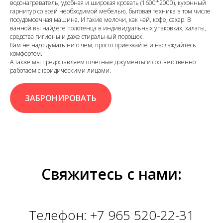
водонагреватель, удобная и широкая кровать (1600*2000), кухонный
гарнитур со всей необходимой мебелью, бытовая техника в том числе
посудомоечная машина. И такие мелочи, как чай, кофе, сахар. В
ванной вы найдете полотенца в индивидуальных упаковках, халаты,
средства гигиены и даже стиральный порошок.
Вам не надо думать ни о чем, просто приезжайте и наслаждайтесь
комфортом.
А также мы предоставляем отчётные документы и соответственно
работаем с юридическими лицами.
ЗАБРОНИРОВАТЬ
Свяжитесь с нами:
Телефон:
+7 965 520-22-31