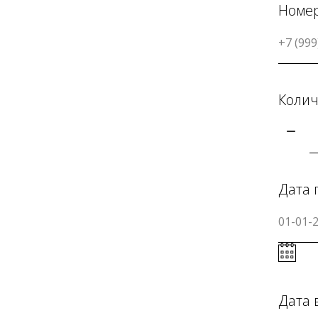
Номер
Колич
Дата 
Дата 