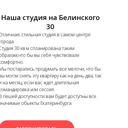
Наша студия на Белинского
30
Отличная, стильная студия в самом центре
города.
Студия 30 кв.м спланирована таким
образам,что бы вы себя чувствовали
комфортно.
Мы постарались продумать все мелочи, что бы
вы могли снять эту квартиру как на день-два, так
и на месяц, если вас ждет длительная
командировка или сессия.
В пешей доступности вам будет доступны все
значимые обьекты Екатеринбурга.