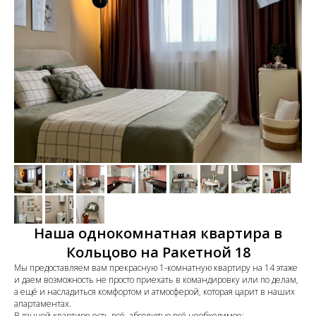
Наша однокомнатная квартира в
Кольцово на Ракетной 18
Мы предоставляем вам прекрасную 1-комнатную квартиру на 14 этаже
и даем возможность не просто приехать в командировку или по делам,
а ещё и насладиться комфортом и атмосферой, которая царит в наших
апартаментах.
В данной квартире есть всё, абсолютно всё необходимое: