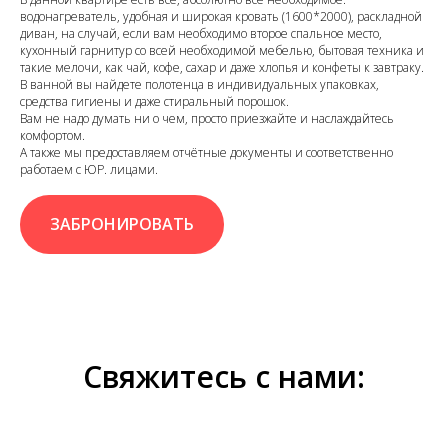
водонагреватель, удобная и широкая кровать (1600*2000), раскладной
диван, на случай, если вам необходимо второе спальное место,
кухонный гарнитур со всей необходимой мебелью, бытовая техника и
такие мелочи, как чай, кофе, сахар и даже хлопья и конфеты к завтраку.
В ванной вы найдете полотенца в индивидуальных упаковках,
средства гигиены и даже стиральный порошок.
Вам не надо думать ни о чем, просто приезжайте и наслаждайтесь
комфортом.
А также мы предоставляем отчётные документы и соответственно
работаем с ЮР. лицами.
ЗАБРОНИРОВАТЬ
Свяжитесь с нами: